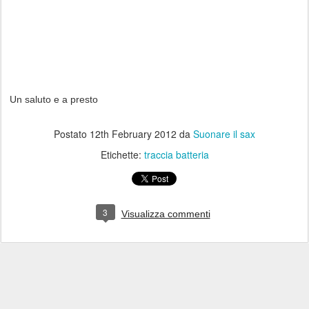
Un saluto e a presto
Postato
12th February 2012
da
Suonare il sax
Etichette:
traccia batteria
3
Visualizza commenti