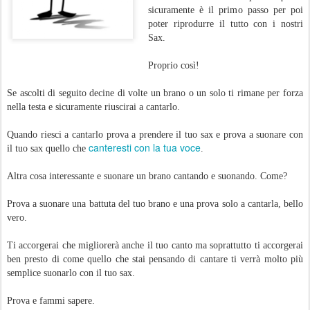
sicuramente è il primo passo per poi
poter riprodurre il tutto con i nostri
Sax.
Proprio così!
Se ascolti di seguito decine di volte un brano o un solo ti rimane per forza
nella testa e sicuramente riuscirai a cantarlo.
Quando riesci a cantarlo prova a prendere il tuo sax e prova a suonare con
canteresti con la tua voce
il tuo sax quello che
.
Altra cosa interessante e suonare un brano cantando e suonando. Come?
Prova a suonare una battuta del tuo brano e una prova solo a cantarla, bello
vero.
Ti accorgerai che migliorerà anche il tuo canto ma soprattutto ti accorgerai
ben presto di come quello che stai pensando di cantare ti verrà molto più
semplice suonarlo con il tuo sax.
Prova e fammi sapere.