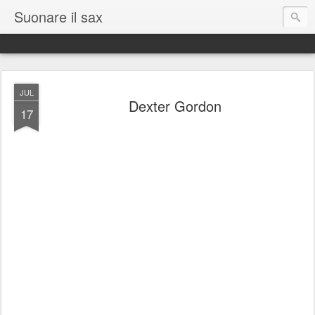
Suonare il sax
JUL
Dexter Gordon
17