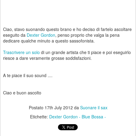
Ciao, stavo suonando questo brano e ho deciso di fartelo ascoltare
eseguito da
Dexter Gordon
, penso proprio che valga la pena
dedicare qualche minuto a questo sassofonista.
Trascrivere un solo
di un grande artista che ti piace e poi eseguirlo
riesce a dare veramente grosse soddisfazioni.
A te piace il suo sound ....
Ciao e buon ascolto
Postato
17th July 2012
da
Suonare il sax
Etichette:
Dexter Gordon - Blue Bossa -