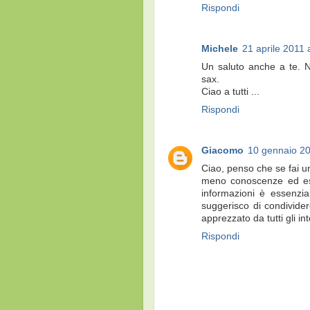
Rispondi
Michele
21 aprile 2011 
Un saluto anche a te. N
sax.
Ciao a tutti ...
Rispondi
Giacomo
10 gennaio 20
Ciao, penso che se fai un
meno conoscenze ed esp
informazioni è essenzia
suggerisco di condivider
apprezzato da tutti gli in
Rispondi